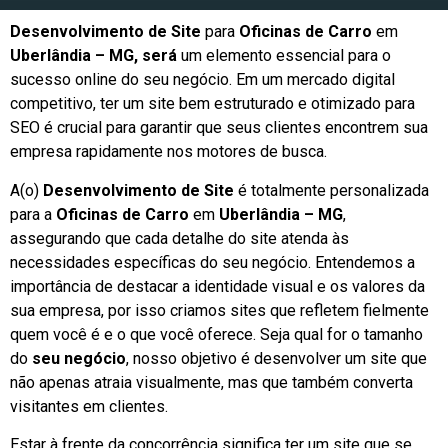
Desenvolvimento de Site
para
Oficinas de Carro
em
Uberlândia – MG, será
um elemento essencial para o
sucesso online do seu negócio. Em um mercado digital
competitivo, ter um site bem estruturado e otimizado para
SEO é crucial para garantir que seus clientes encontrem sua
empresa rapidamente nos motores de busca.
A(o)
Desenvolvimento de Site
é totalmente personalizada
para a
Oficinas de Carro
em
Uberlândia – MG
,
assegurando que cada detalhe do site atenda às
necessidades específicas do seu negócio. Entendemos a
importância de destacar a identidade visual e os valores da
sua empresa, por isso criamos sites que refletem fielmente
quem você é e o que você oferece. Seja qual for o tamanho
do
seu negócio
, nosso objetivo é desenvolver um site que
não apenas atraia visualmente, mas que também converta
visitantes em clientes.
Estar à frente da concorrência significa ter um site que se