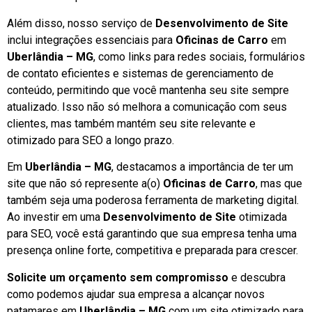
Além disso, nosso serviço de
Desenvolvimento de Site
inclui integrações essenciais para
Oficinas de Carro
em
Uberlândia – MG
, como links para redes sociais, formulários
de contato eficientes e sistemas de gerenciamento de
conteúdo, permitindo que você mantenha seu site sempre
atualizado. Isso não só melhora a comunicação com seus
clientes, mas também mantém seu site relevante e
otimizado para SEO a longo prazo.
Em
Uberlândia – MG
, destacamos a importância de ter um
site que não só represente a(o)
Oficinas de Carro
, mas que
também seja uma poderosa ferramenta de marketing digital.
Ao investir em uma
Desenvolvimento de Site
otimizada
para SEO, você está garantindo que sua empresa tenha uma
presença online forte, competitiva e preparada para crescer.
Solicite um orçamento sem compromisso
e descubra
como podemos ajudar sua empresa a alcançar novos
patamares em
Uberlândia – MG
com um site otimizado para