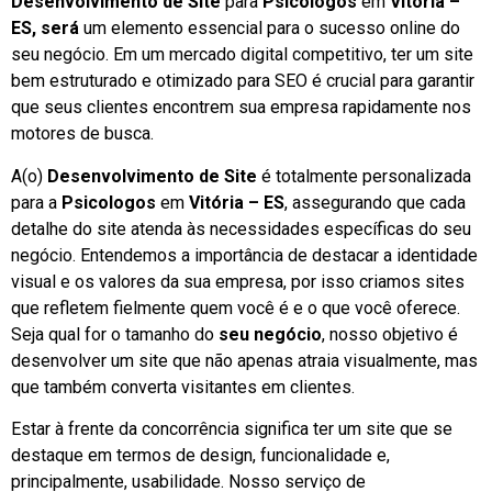
Desenvolvimento de Site
para
Psicologos
em
Vitória –
ES, será
um elemento essencial para o sucesso online do
seu negócio. Em um mercado digital competitivo, ter um site
bem estruturado e otimizado para SEO é crucial para garantir
que seus clientes encontrem sua empresa rapidamente nos
motores de busca.
A(o)
Desenvolvimento de Site
é totalmente personalizada
para a
Psicologos
em
Vitória – ES
, assegurando que cada
detalhe do site atenda às necessidades específicas do seu
negócio. Entendemos a importância de destacar a identidade
visual e os valores da sua empresa, por isso criamos sites
que refletem fielmente quem você é e o que você oferece.
Seja qual for o tamanho do
seu negócio
, nosso objetivo é
desenvolver um site que não apenas atraia visualmente, mas
que também converta visitantes em clientes.
Estar à frente da concorrência significa ter um site que se
destaque em termos de design, funcionalidade e,
principalmente, usabilidade. Nosso serviço de