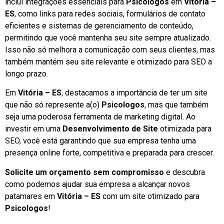
inclui integrações essenciais para
Psicologos
em
Vitória –
ES
, como links para redes sociais, formulários de contato
eficientes e sistemas de gerenciamento de conteúdo,
permitindo que você mantenha seu site sempre atualizado.
Isso não só melhora a comunicação com seus clientes, mas
também mantém seu site relevante e otimizado para SEO a
longo prazo.
Em
Vitória – ES
, destacamos a importância de ter um site
que não só represente a(o)
Psicologos
, mas que também
seja uma poderosa ferramenta de marketing digital. Ao
investir em uma
Desenvolvimento de Site
otimizada para
SEO, você está garantindo que sua empresa tenha uma
presença online forte, competitiva e preparada para crescer.
Solicite um orçamento sem compromisso
e descubra
como podemos ajudar sua empresa a alcançar novos
patamares em
Vitória – ES
com um site otimizado para
Psicologos
!