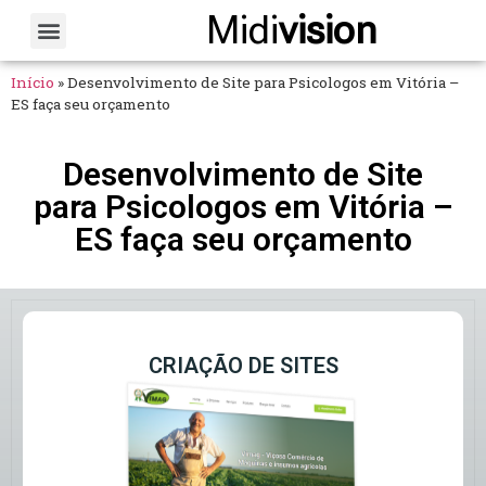
Midi
vision
Sobre Nós
Fale Conosco
Início
»
Desenvolvimento de Site para Psicologos em Vitória –
ES faça seu orçamento
Desenvolvimento de Site
para Psicologos em Vitória –
ES faça seu orçamento
CRIAÇÃO DE SITES