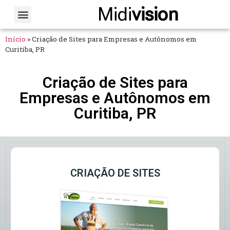
Midi
vision
Sobre Nós
Fale Conosco
Início
»
Criação de Sites para Empresas e Autônomos em
Curitiba, PR
Criação de Sites para
Empresas e Autônomos em
Curitiba, PR
CRIAÇÃO DE SITES