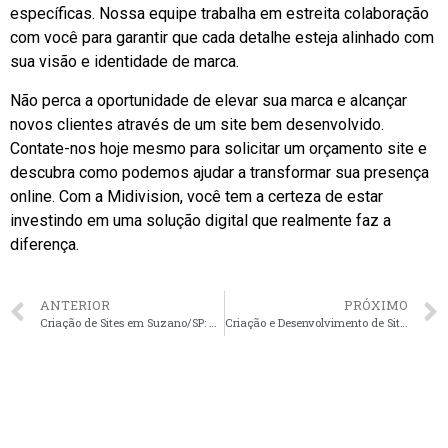
específicas. Nossa equipe trabalha em estreita colaboração
com você para garantir que cada detalhe esteja alinhado com
sua visão e identidade de marca.
Não perca a oportunidade de elevar sua marca e alcançar
novos clientes através de um site bem desenvolvido.
Contate-nos hoje mesmo para solicitar um orçamento site e
descubra como podemos ajudar a transformar sua presença
online. Com a Midivision, você tem a certeza de estar
investindo em uma solução digital que realmente faz a
diferença.
ANTERIOR
PRÓXIMO
Criação de Sites em Suzano/SP: A Solução Ideal para Empresas e Autônomos
Criação e Desenvolvimento de Sites para Empresas e Autônomos em Balneário Camboriú