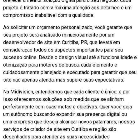
oferecer a melhor solução digital para o seu negócio. Cada
projeto é tratado com a máxima atenção aos detalhes e um
compromisso inabalável com a qualidade.
Ao solicitar um orçamento personalizado, você garante que
seu projeto será analisado minuciosamente por um
desenvolvedor de site em Curitiba, PR, que levará em
consideração todos os aspectos importantes para seu
sucesso online. Desde o design visual até a funcionalidade e
otimização para motores de busca, cada elemento é
cuidadosamente planejado e executado para garantir que seu
site não apenas atenda, mas supere suas expectativas.
Na Midivision, entendemos que cada cliente é único, e por
isso oferecemos soluções sob medida que se alinham
perfeitamente com suas metas e objetivos. Quer você seja
um autônomo buscando expandir sua presença digital ou
uma empresa que deseja alcançar novos patamares, nossos
serviços de criador de site em Curitiba e região são
desenhados para atender às suas necessidades