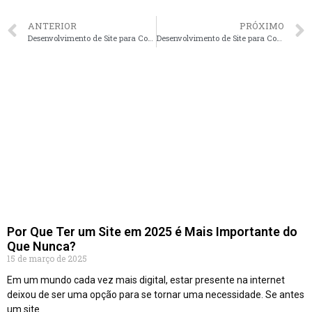
ANTERIOR
PRÓXIMO
Desenvolvimento de Site para Corretores de Imóveis em Rio de Janeiro – RJ faça seu orçamento
Desenvolvimento de Site para Corretores de Imóveis em Porto Alegre – RS faça seu orçamento
Por Que Ter um Site em 2025 é Mais Importante do
Que Nunca?
15 de março de 2025
Em um mundo cada vez mais digital, estar presente na internet
deixou de ser uma opção para se tornar uma necessidade. Se antes
um site