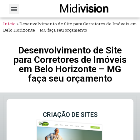
Midi
vision
Sobre Nós
Fale Conosco
Início
»
Desenvolvimento de Site para Corretores de Imóveis em
Belo Horizonte – MG faça seu orçamento
Desenvolvimento de Site
para Corretores de Imóveis
em Belo Horizonte – MG
faça seu orçamento
CRIAÇÃO DE SITES