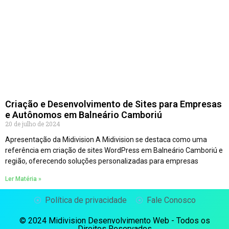
Criação e Desenvolvimento de Sites para Empresas
e Autônomos em Balneário Camboriú
20 de julho de 2024
Apresentação da Midivision A Midivision se destaca como uma
referência em criação de sites WordPress em Balneário Camboriú e
região, oferecendo soluções personalizadas para empresas
Ler Matéria »
Política de privacidade
Fale Conosco
© 2024 Midivision Desenvolvimento Web - Todos os
Direitos Reservados