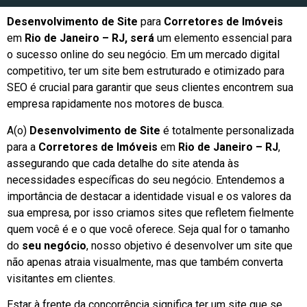
Desenvolvimento de Site
para
Corretores de Imóveis
em
Rio de Janeiro – RJ, será
um elemento essencial para
o sucesso online do seu negócio. Em um mercado digital
competitivo, ter um site bem estruturado e otimizado para
SEO é crucial para garantir que seus clientes encontrem sua
empresa rapidamente nos motores de busca.
A(o)
Desenvolvimento de Site
é totalmente personalizada
para a
Corretores de Imóveis
em
Rio de Janeiro – RJ
,
assegurando que cada detalhe do site atenda às
necessidades específicas do seu negócio. Entendemos a
importância de destacar a identidade visual e os valores da
sua empresa, por isso criamos sites que refletem fielmente
quem você é e o que você oferece. Seja qual for o tamanho
do
seu negócio
, nosso objetivo é desenvolver um site que
não apenas atraia visualmente, mas que também converta
visitantes em clientes.
Estar à frente da concorrência significa ter um site que se