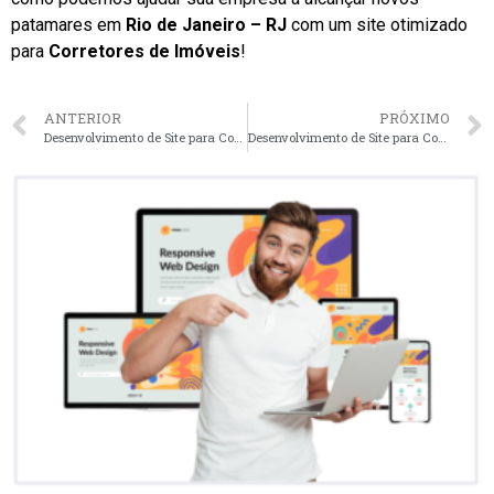
patamares em
Rio de Janeiro – RJ
com um site otimizado
para
Corretores de Imóveis
!
ANTERIOR
PRÓXIMO
Desenvolvimento de Site para Corretores de Imóveis em São Paulo – SP faça seu orçamento
Desenvolvimento de Site para Corretores de Imóveis em Belo Horizonte – MG faça seu orçamento