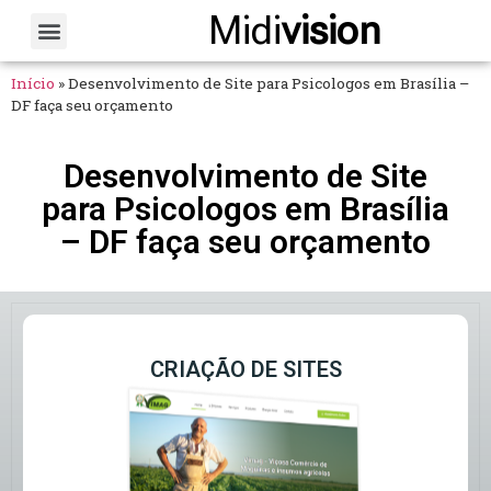
Midi
vision
Sobre Nós
Fale Conosco
Início
»
Desenvolvimento de Site para Psicologos em Brasília –
DF faça seu orçamento
Desenvolvimento de Site
para Psicologos em Brasília
– DF faça seu orçamento
CRIAÇÃO DE SITES