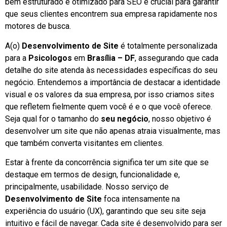
bem estruturado e otimizado para SEO é crucial para garantir
que seus clientes encontrem sua empresa rapidamente nos
motores de busca.
A(o)
Desenvolvimento de Site
é totalmente personalizada
para a
Psicologos
em
Brasília – DF
, assegurando que cada
detalhe do site atenda às necessidades específicas do seu
negócio. Entendemos a importância de destacar a identidade
visual e os valores da sua empresa, por isso criamos sites
que refletem fielmente quem você é e o que você oferece.
Seja qual for o tamanho do
seu negócio
, nosso objetivo é
desenvolver um site que não apenas atraia visualmente, mas
que também converta visitantes em clientes.
Estar à frente da concorrência significa ter um site que se
destaque em termos de design, funcionalidade e,
principalmente, usabilidade. Nosso serviço de
Desenvolvimento de Site
foca intensamente na
experiência do usuário (UX), garantindo que seu site seja
intuitivo e fácil de navegar. Cada site é desenvolvido para ser