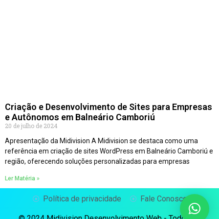
Criação e Desenvolvimento de Sites para Empresas
e Autônomos em Balneário Camboriú
20 de julho de 2024
Apresentação da Midivision A Midivision se destaca como uma
referência em criação de sites WordPress em Balneário Camboriú e
região, oferecendo soluções personalizadas para empresas
Ler Matéria »
Política de privacidade
Fale Conosco
© 2024 Midivision Desenvolvimento Web - Todos os