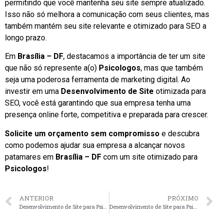
permitindo que você mantenha seu site sempre atualizado.
Isso não só melhora a comunicação com seus clientes, mas
também mantém seu site relevante e otimizado para SEO a
longo prazo.
Em
Brasília – DF
, destacamos a importância de ter um site
que não só represente a(o)
Psicologos
, mas que também
seja uma poderosa ferramenta de marketing digital. Ao
investir em uma
Desenvolvimento de Site
otimizada para
SEO, você está garantindo que sua empresa tenha uma
presença online forte, competitiva e preparada para crescer.
Solicite um orçamento sem compromisso
e descubra
como podemos ajudar sua empresa a alcançar novos
patamares em
Brasília – DF
com um site otimizado para
Psicologos
!
ANTERIOR
PRÓXIMO
Desenvolvimento de Site para Psicologos em Florianópolis – SC faça seu orçamento
Desenvolvimento de Site para Psicologos em Salvador – BA faça seu orçamento