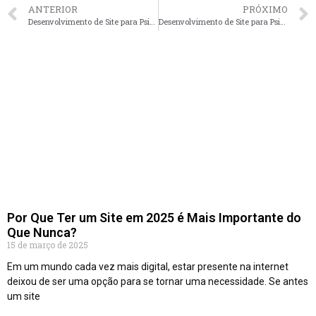
ANTERIOR
PRÓXIMO
Desenvolvimento de Site para Psicologos em Curitiba – PR faça seu orçamento
Desenvolvimento de Site para Psicologos em Brasília – DF faça seu orçamento
Por Que Ter um Site em 2025 é Mais Importante do
Que Nunca?
15 de março de 2025
Em um mundo cada vez mais digital, estar presente na internet
deixou de ser uma opção para se tornar uma necessidade. Se antes
um site