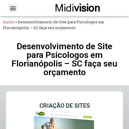
Midi
vision
Sobre Nós
Fale Conosco
Início
»
Desenvolvimento de Site para Psicologos em
Florianópolis – SC faça seu orçamento
Desenvolvimento de Site
para Psicologos em
Florianópolis – SC faça seu
orçamento
CRIAÇÃO DE SITES