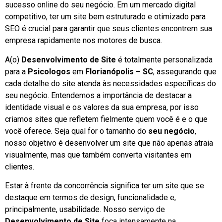
sucesso online do seu negócio. Em um mercado digital
competitivo, ter um site bem estruturado e otimizado para
SEO é crucial para garantir que seus clientes encontrem sua
empresa rapidamente nos motores de busca.
A(o)
Desenvolvimento de Site
é totalmente personalizada
para a
Psicologos
em
Florianópolis – SC
, assegurando que
cada detalhe do site atenda às necessidades específicas do
seu negócio. Entendemos a importância de destacar a
identidade visual e os valores da sua empresa, por isso
criamos sites que refletem fielmente quem você é e o que
você oferece. Seja qual for o tamanho do
seu negócio
,
nosso objetivo é desenvolver um site que não apenas atraia
visualmente, mas que também converta visitantes em
clientes.
Estar à frente da concorrência significa ter um site que se
destaque em termos de design, funcionalidade e,
principalmente, usabilidade. Nosso serviço de
Desenvolvimento de Site
foca intensamente na