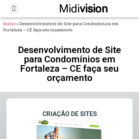
Midi
vision
Sobre Nós
Fale Conosco
Início
»
Desenvolvimento de Site para Condomínios em
Fortaleza – CE faça seu orçamento
Desenvolvimento de Site
para Condomínios em
Fortaleza – CE faça seu
orçamento
CRIAÇÃO DE SITES