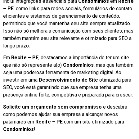
inclui integrações essenciais para
Condomínios
em
Recife
– PE
, como links para redes sociais, formulários de contato
eficientes e sistemas de gerenciamento de conteúdo,
permitindo que você mantenha seu site sempre atualizado.
Isso não só melhora a comunicação com seus clientes, mas
também mantém seu site relevante e otimizado para SEO a
longo prazo.
Em
Recife – PE
, destacamos a importância de ter um site
que não só represente a(o)
Condomínios
, mas que também
seja uma poderosa ferramenta de marketing digital. Ao
investir em uma
Desenvolvimento de Site
otimizada para
SEO, você está garantindo que sua empresa tenha uma
presença online forte, competitiva e preparada para crescer.
Solicite um orçamento sem compromisso
e descubra
como podemos ajudar sua empresa a alcançar novos
patamares em
Recife – PE
com um site otimizado para
Condomínios
!