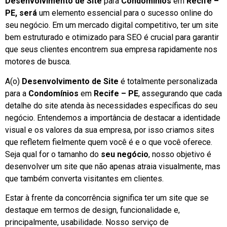
Desenvolvimento de Site
para
Condomínios
em
Recife –
PE, será
um elemento essencial para o sucesso online do
seu negócio. Em um mercado digital competitivo, ter um site
bem estruturado e otimizado para SEO é crucial para garantir
que seus clientes encontrem sua empresa rapidamente nos
motores de busca.
A(o)
Desenvolvimento de Site
é totalmente personalizada
para a
Condomínios
em
Recife – PE
, assegurando que cada
detalhe do site atenda às necessidades específicas do seu
negócio. Entendemos a importância de destacar a identidade
visual e os valores da sua empresa, por isso criamos sites
que refletem fielmente quem você é e o que você oferece.
Seja qual for o tamanho do
seu negócio
, nosso objetivo é
desenvolver um site que não apenas atraia visualmente, mas
que também converta visitantes em clientes.
Estar à frente da concorrência significa ter um site que se
destaque em termos de design, funcionalidade e,
principalmente, usabilidade. Nosso serviço de