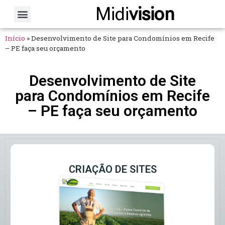
Midi
vision
Sobre Nós
Fale Conosco
Início
»
Desenvolvimento de Site para Condomínios em Recife
– PE faça seu orçamento
Desenvolvimento de Site
para Condomínios em Recife
– PE faça seu orçamento
CRIAÇÃO DE SITES