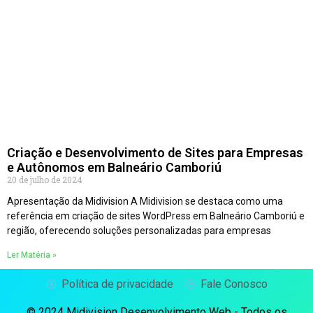
Criação e Desenvolvimento de Sites para Empresas
e Autônomos em Balneário Camboriú
20 de julho de 2024
Apresentação da Midivision A Midivision se destaca como uma
referência em criação de sites WordPress em Balneário Camboriú e
região, oferecendo soluções personalizadas para empresas
Ler Matéria »
Política de privacidade
Fale Conosco
© 2024 Midivision Desenvolvimento Web - Todos os