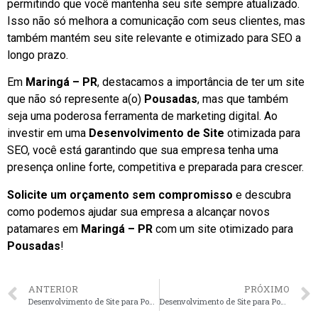
permitindo que você mantenha seu site sempre atualizado.
Isso não só melhora a comunicação com seus clientes, mas
também mantém seu site relevante e otimizado para SEO a
longo prazo.
Em
Maringá – PR
, destacamos a importância de ter um site
que não só represente a(o)
Pousadas
, mas que também
seja uma poderosa ferramenta de marketing digital. Ao
investir em uma
Desenvolvimento de Site
otimizada para
SEO, você está garantindo que sua empresa tenha uma
presença online forte, competitiva e preparada para crescer.
Solicite um orçamento sem compromisso
e descubra
como podemos ajudar sua empresa a alcançar novos
patamares em
Maringá – PR
com um site otimizado para
Pousadas
!
ANTERIOR
PRÓXIMO
Desenvolvimento de Site para Pousadas em Londrina – PR faça seu orçamento
Desenvolvimento de Site para Pousadas em Vitória – ES faça seu orçamento