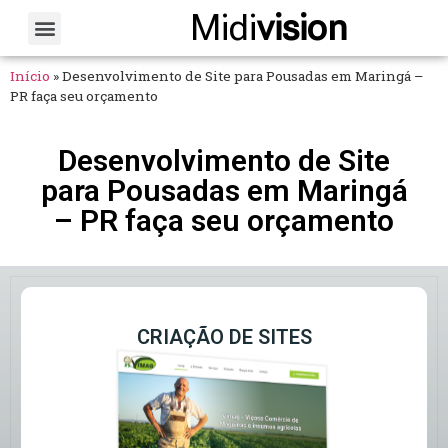
Midi
vision
Sobre Nós
Fale Conosco
Início
»
Desenvolvimento de Site para Pousadas em Maringá –
PR faça seu orçamento
Desenvolvimento de Site
para Pousadas em Maringá
– PR faça seu orçamento
CRIAÇÃO DE SITES