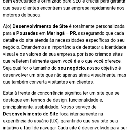
bem estruturado e otimizado para SEO é crucial para garantir
que seus clientes encontrem sua empresa rapidamente nos
motores de busca.
A(o)
Desenvolvimento de Site
é totalmente personalizada
para a
Pousadas
em
Maringá – PR
, assegurando que cada
detalhe do site atenda às necessidades específicas do seu
negócio. Entendemos a importância de destacar a identidade
visual e os valores da sua empresa, por isso criamos sites
que refletem fielmente quem você é e o que você oferece.
Seja qual for o tamanho do
seu negócio
, nosso objetivo é
desenvolver um site que não apenas atraia visualmente, mas
que também converta visitantes em clientes.
Estar à frente da concorrência significa ter um site que se
destaque em termos de design, funcionalidade e,
principalmente, usabilidade. Nosso serviço de
Desenvolvimento de Site
foca intensamente na
experiência do usuário (UX), garantindo que seu site seja
intuitivo e fácil de navegar. Cada site é desenvolvido para ser