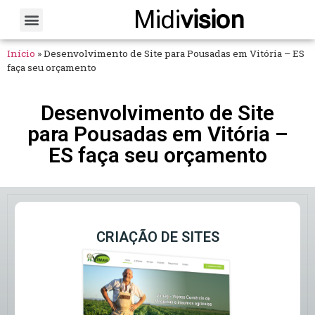
Midi
vision
Sobre Nós
Fale Conosco
Início
»
Desenvolvimento de Site para Pousadas em Vitória – ES
faça seu orçamento
Desenvolvimento de Site
para Pousadas em Vitória –
ES faça seu orçamento
CRIAÇÃO DE SITES