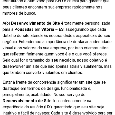
estruturado e otimizado para SEO é crucial para garantir que
seus clientes encontrem sua empresa rapidamente nos
motores de busca.
A(o)
Desenvolvimento de Site
é totalmente personalizada
para a
Pousadas
em
Vitória – ES
, assegurando que cada
detalhe do site atenda às necessidades específicas do seu
negócio. Entendemos a importância de destacar a identidade
visual e os valores da sua empresa, por isso criamos sites
que refletem fielmente quem você é e o que você oferece.
Seja qual for o tamanho do
seu negócio
, nosso objetivo é
desenvolver um site que não apenas atraia visualmente, mas
que também converta visitantes em clientes.
Estar à frente da concorrência significa ter um site que se
destaque em termos de design, funcionalidade e,
principalmente, usabilidade. Nosso serviço de
Desenvolvimento de Site
foca intensamente na
experiência do usuário (UX), garantindo que seu site seja
intuitivo e fácil de navegar. Cada site é desenvolvido para ser