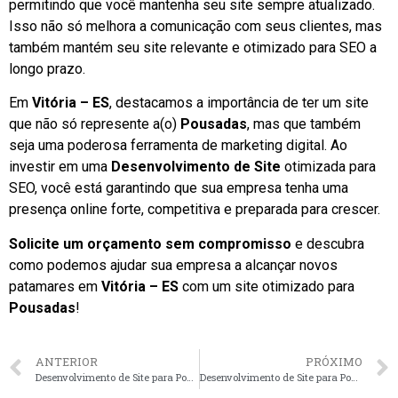
permitindo que você mantenha seu site sempre atualizado.
Isso não só melhora a comunicação com seus clientes, mas
também mantém seu site relevante e otimizado para SEO a
longo prazo.
Em
Vitória – ES
, destacamos a importância de ter um site
que não só represente a(o)
Pousadas
, mas que também
seja uma poderosa ferramenta de marketing digital. Ao
investir em uma
Desenvolvimento de Site
otimizada para
SEO, você está garantindo que sua empresa tenha uma
presença online forte, competitiva e preparada para crescer.
Solicite um orçamento sem compromisso
e descubra
como podemos ajudar sua empresa a alcançar novos
patamares em
Vitória – ES
com um site otimizado para
Pousadas
!
ANTERIOR
PRÓXIMO
Desenvolvimento de Site para Pousadas em Maringá – PR faça seu orçamento
Desenvolvimento de Site para Pousadas em Blumenau – SC faça seu orçamento