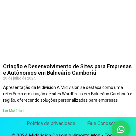
Criação e Desenvolvimento de Sites para Empresas
e Autônomos em Balneário Camboriú
20 de julho de 2024
Apresentação da Midivision A Midivision se destaca como uma
referência em criação de sites WordPress em Balneário Camboriú e
região, oferecendo soluções personalizadas para empresas
Ler Matéria »
Política de privacidade
Fale Conosco
© 2024 Midivision Desenvolvimento Web - Todos os